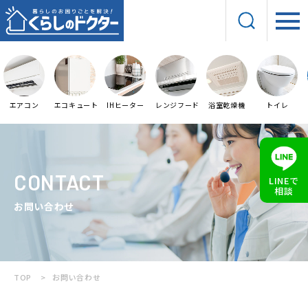
エアコン
エコキュート
IHヒーター
レンジフード
浴室乾燥機
トイレ
CONTACT
LINEで
相談
お問い合わせ
TOP
お問い合わせ