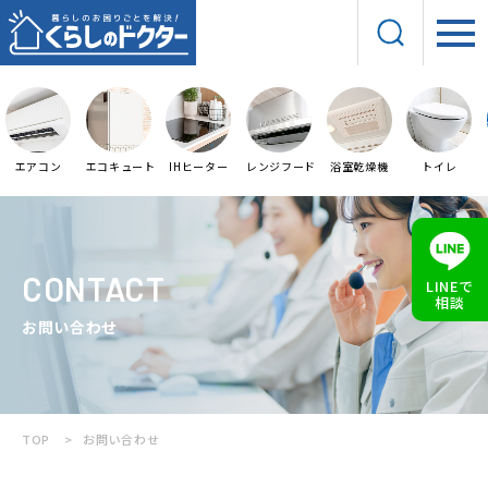
エアコン
エコキュート
IHヒーター
レンジフード
浴室乾燥機
トイレ
CONTACT
LINEで
相談
お問い合わせ
TOP
お問い合わせ