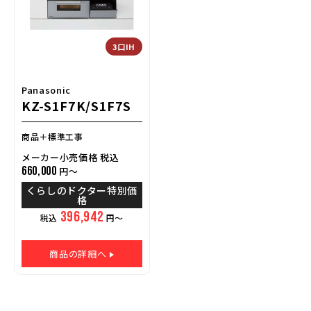
3口IH
Panasonic
KZ-S1F7K/S1F7S
商品＋標準工事
メーカー小売価格 税込
660,000
円～
くらしのドクター特別価
格
396,942
税込
円～
商品の詳細へ