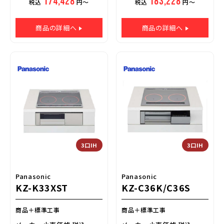
174,428
183,228
税込
円～
税込
円～
商品の詳細へ
商品の詳細へ
3口IH
3口IH
Panasonic
Panasonic
KZ-K33XST
KZ-C36K/C36S
商品＋標準工事
商品＋標準工事