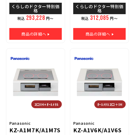
くらしのドクター特別価
くらしのドクター特別価
格
格
293,228
312,085
税込
円～
税込
円～
商品の詳細へ
商品の詳細へ
2口IH+ｵｰﾙﾒﾀﾙ
ｵｰﾙﾒﾀﾙ2口＋IH
Panasonic
Panasonic
KZ-A1M7K/A1M7S
KZ-A1V6K/A1V6S