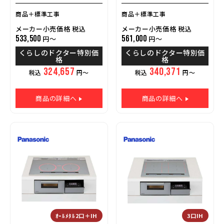
商品＋標準工事
商品＋標準工事
メーカー小売価格 税込
メーカー小売価格 税込
533,500
561,000
円～
円～
くらしのドクター特別価
くらしのドクター特別価
格
格
324,657
340,371
税込
円～
税込
円～
商品の詳細へ
商品の詳細へ
ｵｰﾙﾒﾀﾙ2口＋IH
3口IH