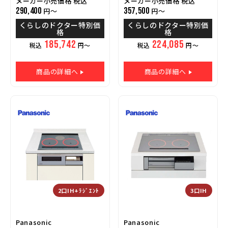
メーカー小売価格 税込
メーカー小売価格 税込
290,400
357,500
円～
円～
くらしのドクター特別価
くらしのドクター特別価
格
格
185,742
224,085
税込
円～
税込
円～
商品の詳細へ
商品の詳細へ
2口IH+ﾗｼﾞｴﾝﾄ
3口IH
Panasonic
Panasonic