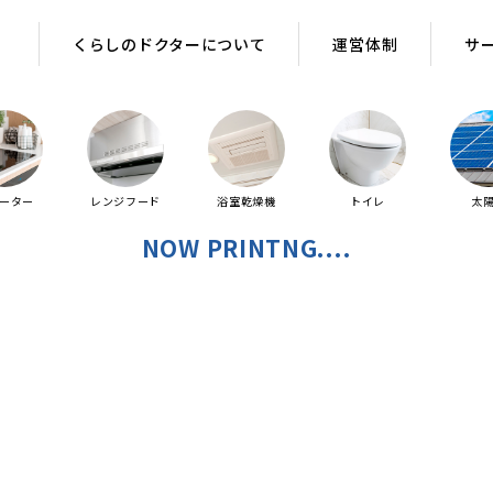
くらしのドクターについて
運営体制
サ
ヒーター
レンジフード
浴室乾燥機
トイレ
太
NOW PRINTNG....