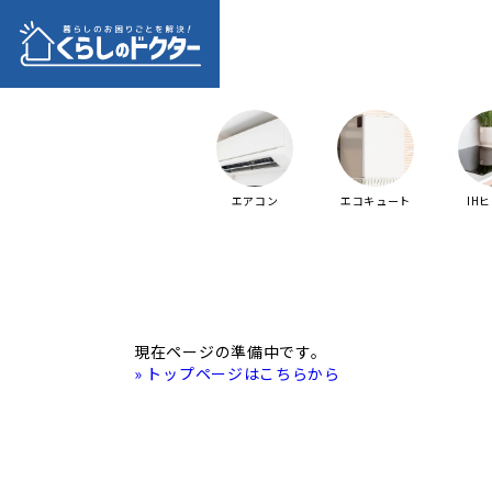
エアコン
エコキュート
IH
現在ページの準備中です。
» トップページはこちらから