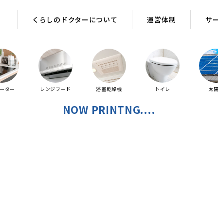
くらしのドクターについて
運営体制
サ
ヒーター
レンジフード
浴室乾燥機
トイレ
太
NOW PRINTNG....