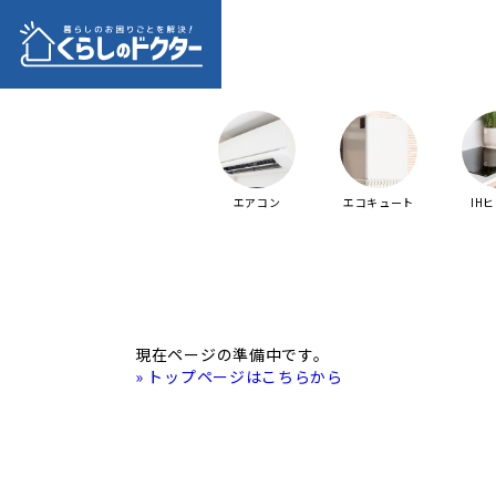
エアコン
エコキュート
IH
現在ページの準備中です。
» トップページはこちらから