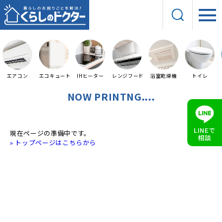
エアコン
エコキュート
IHヒーター
レンジフード
浴室乾燥機
トイレ
NOW PRINTNG....
LINEで
現在ページの準備中です。
相談
» トップページはこちらから