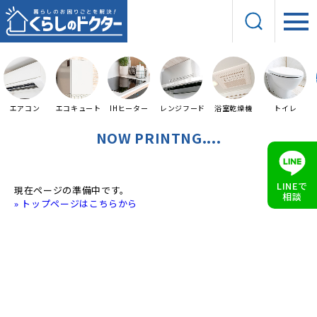
エアコン
エコキュート
IHヒーター
レンジフード
浴室乾燥機
トイレ
NOW PRINTNG....
LINEで
現在ページの準備中です。
相談
» トップページはこちらから