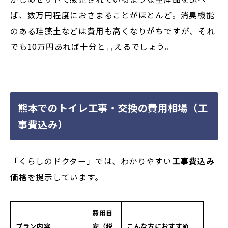
ば、数万円程度におさまることがほとんど。消臭機能
のある珪藻土などは費用も高くなりがちですが、それ
でも10万円あれば十分と言えるでしょう。
熊本でのトイレ工事・交換の費用相場（工
事費込み）
「くらしのドクター」では、わかりやすい
工事費込み
価格
を提示しています。
費用目
プラン内容
安（税
こんな方におすすめ