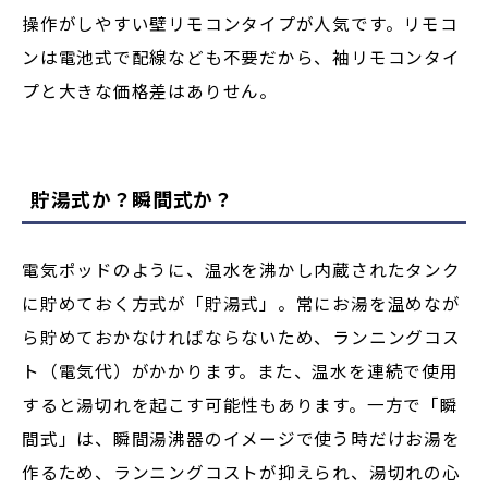
操作がしやすい壁リモコンタイプが人気です。リモコ
ンは電池式で配線なども不要だから、袖リモコンタイ
プと大きな価格差はありせん。
貯湯式か？瞬間式か？
電気ポッドのように、温水を沸かし内蔵されたタンク
に貯めておく方式が「貯湯式」。常にお湯を温めなが
ら貯めておかなければならないため、ランニングコス
ト（電気代）がかかります。また、温水を連続で使用
すると湯切れを起こす可能性もあります。一方で「瞬
間式」は、瞬間湯沸器のイメージで使う時だけお湯を
作るため、ランニングコストが抑えられ、湯切れの心