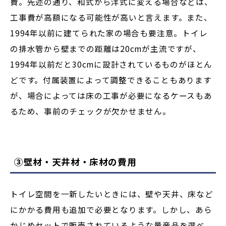
費。先述の通り、和式から洋式に変える場合などは、
工事費が高額になる可能性が高いと言えます。また、
1994年以前に建てられた家の場合も要注意。トイレ
の排水管から壁までの距離は20cmが主流ですが、
1994年以前だと30cmに設計されているものがほとん
どです。付属装置によって調整できることもあります
が、場合によっては床の工事が必要になるケースもあ
るため、事前のチェックが欠かせません。
③壁材・天井材・床材の費用
トイレ空間を一新したいときには、壁や天井、床など
にかかる費用も追加で必要となります。しかし、あら
かじめセットで販売されているような量産品を選べ