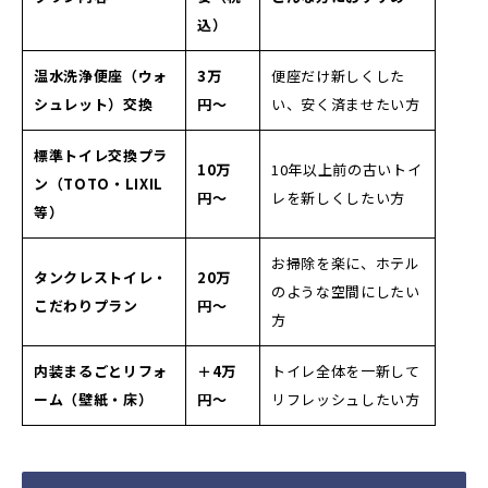
込）
温水洗浄便座（ウォ
3万
便座だけ新しくした
シュレット）交換
円〜
い、安く済ませたい方
標準トイレ交換プラ
10万
10年以上前の古いトイ
ン（TOTO・LIXIL
円〜
レを新しくしたい方
等）
お掃除を楽に、ホテル
タンクレストイレ・
20万
のような空間にしたい
こだわりプラン
円〜
方
内装まるごとリフォ
＋4万
トイレ全体を一新して
ーム（壁紙・床）
円〜
リフレッシュしたい方