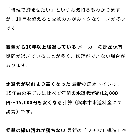
「修理で済ませたい」というお気持ちもわかります
が、10年を超えると交換の方がおトクなケースが多い
です。
設置から10年以上経過している
メーカーの部品保有
期間が過ぎていることが多く、修理ができない場合が
あります。
水道代が以前より高くなった
最新の節水トイレは、
15年前のモデルに比べて
年間の水道代が約12,000
円〜15,000円も安くなる
計算（熊本市水道料金にて
試算）です。
便器の縁の汚れが落ちない
最新の「フチなし構造」や