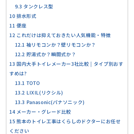
9.3
タンクレス型
10
排水形式
11
便座
12
これだけは抑えておきたい人気機能・特徴
12.1
袖リモコンか？壁リモコンか？
12.2
貯湯式か？瞬間式か？
13
国内大手トイレメーカー3社比較 | タイプ別おす
すめは?
13.1
TOTO
13.2
LIXIL(リクシル)
13.3
Panasonic(パナソニック)
14
メーカー・グレード比較
15
熊本のトイレ工事はくらしのドクターにお任せ
ください