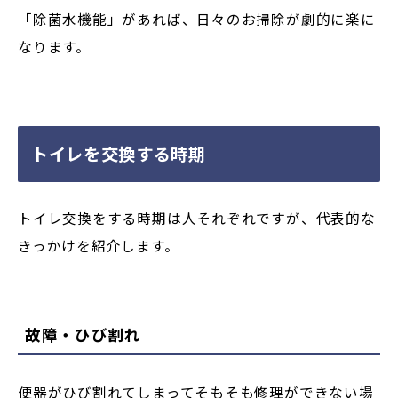
「除菌水機能」があれば、日々のお掃除が劇的に楽に
なります。
トイレを交換する時期
トイレ交換をする時期は人それぞれですが、代表的な
きっかけを紹介します。
故障・ひび割れ
便器がひび割れてしまってそもそも修理ができない場