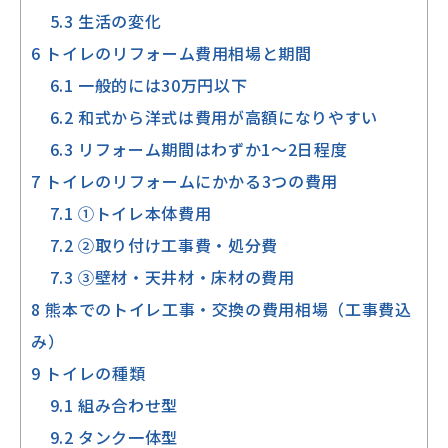
5.3
生活の変化
6
トイレのリフォーム費用相場と期間
6.1
一般的には30万円以下
6.2
和式から洋式は費用が高額になりやすい
6.3
リフォーム期間はわずか1～2日程度
7
トイレのリフォームにかかる3つの費用
7.1
①トイレ本体費用
7.2
②取り付け工事費・処分費
7.3
③壁材・天井材・床材の費用
8
熊本でのトイレ工事・交換の費用相場（工事費込
み）
9
トイレの種類
9.1
組み合わせ型
9.2
タンク一体型