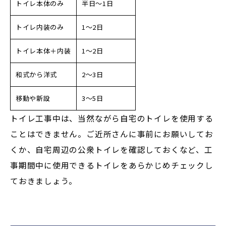
トイレ本体のみ
半日～1日
トイレ内装のみ
1～2日
トイレ本体＋内装
1～2日
和式から洋式
2～3日
移動や新設
3～5日
トイレ工事中は、当然ながら自宅のトイレを使用する
ことはできません。ご近所さんに事前にお願いしてお
くか、自宅周辺の公衆トイレを確認しておくなど、工
事期間中に使用できるトイレをあらかじめチェックし
ておきましょう。