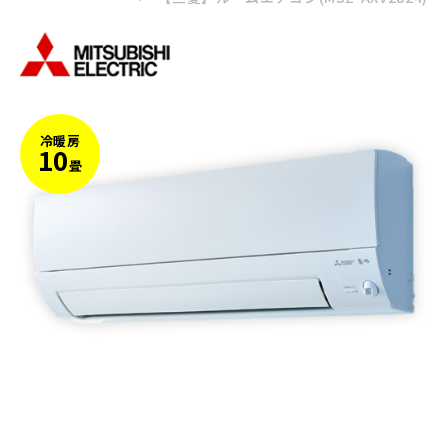
冷暖房
10
畳