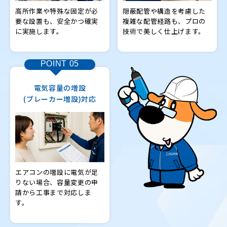
高所作業や特殊な固定が必
隠蔽配管や構造を考慮した
要な設置も、安全かつ確実
複雑な配管経路も、プロの
に実施します。
技術で美しく仕上げます。
POINT
05
電気容量の増設
(ブレーカー増設)対応
エアコンの増設に電気が足
りない場合、容量変更の申
請から工事まで対応しま
す。