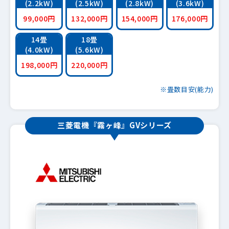
(2.2kW)
(2.5kW)
(2.8kW)
(3.6kW)
99,000円
132,000円
154,000円
176,000円
14畳
18畳
(4.0kW)
(5.6kW)
198,000円
220,000円
※畳数目安(能力)
三菱電機『霧ヶ峰』GVシリーズ