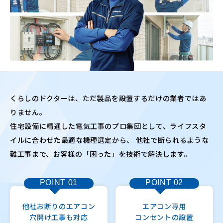
くらしのドクターは、ただ製品を設置するだけの業者ではあ
りません。
住宅設備に精通した電気工事のプロ集団として、ライフスタ
イルに合わせた最適な機種選定から、
他社で断られるような
難工事まで、お客様の「困った」を技術で解決します。
POINT
01
POINT
02
他社お断りのエアコン
エアコン専用
穴開け工事も対応
コンセントの設置