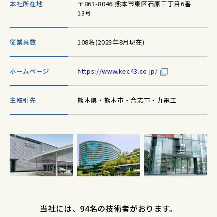
本社所在地
〒861-8046 熊本市東区石原三丁目6番
13号
従業員数
108名(2023年8月現在)
ホームページ
https://www.kec43.co.jp/
主取引先
熊本県・熊本市・合志市・九電工
当社には、94名の技術者がおります。