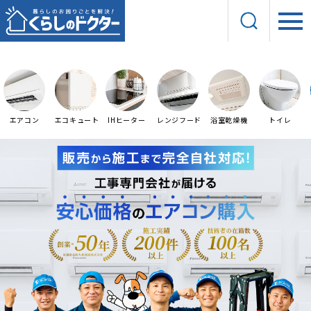
エアコン
エコキュート
IHヒーター
レンジフード
浴室乾燥機
トイレ