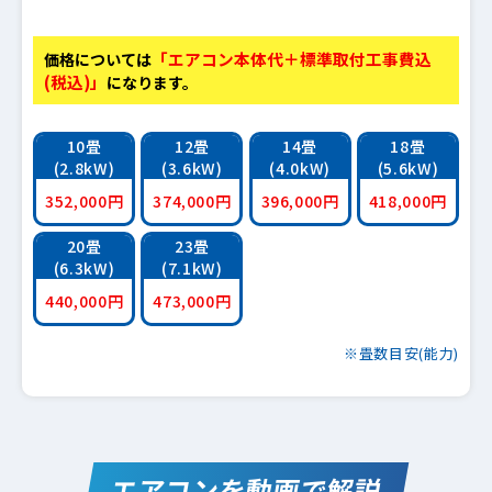
「エアコン本体代＋標準取付工事費込
価格については
(税込)」
になります。
10畳
12畳
14畳
18畳
(2.8kW)
(3.6kW)
(4.0kW)
(5.6kW)
352,000円
374,000円
396,000円
418,000円
20畳
23畳
(6.3kW)
(7.1kW)
440,000円
473,000円
※畳数目安(能力)
エアコンを動画で解説