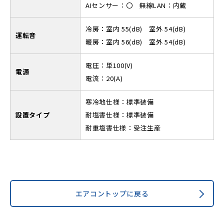
AIセンサー：〇 無線LAN：内蔵
冷房：室内 55(dB) 室外 54(dB)
運転音
暖房：室内 56(dB) 室外 54(dB)
電圧：単100(V)
電源
電流：20(A)
寒冷地仕様：標準装備
設置タイプ
耐塩害仕様：標準装備
耐重塩害仕様：受注生産
エアコントップに戻る