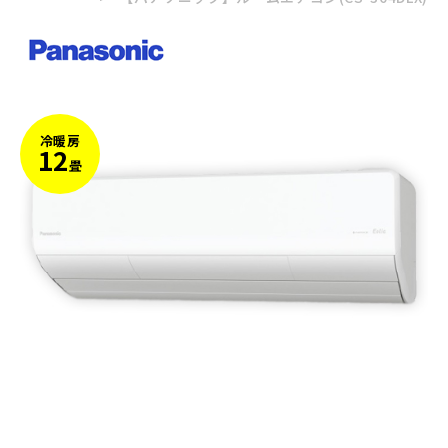
冷暖房
12
畳