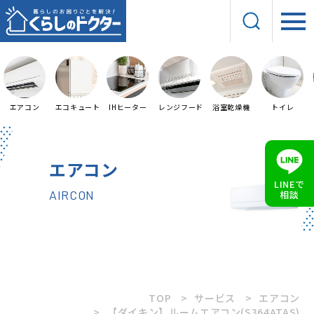
エアコン
エコキュート
IHヒーター
レンジフード
浴室乾燥機
トイレ
エアコン
LINEで
AIRCON
相談
TOP
サービス
エアコン
【ダイキン】ルームエアコン(S364ATAS)