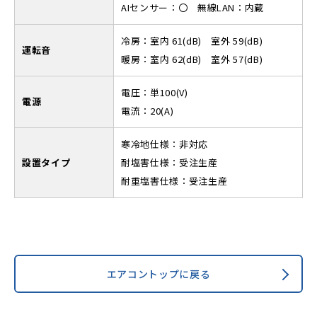
AIセンサー：〇 無線LAN：内蔵
冷房：室内 61(dB) 室外 59(dB)
運転音
暖房：室内 62(dB) 室外 57(dB)
電圧：単100(V)
電源
電流：20(A)
寒冷地仕様：非対応
設置タイプ
耐塩害仕様：受注生産
耐重塩害仕様：受注生産
エアコントップに戻る