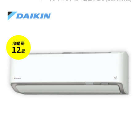
冷暖房
12
畳