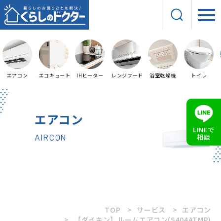
エアコン
エコキュート
IHヒーター
レンジフード
浴室乾燥機
トイレ
エアコン
LINEで
AIRCON
相談
TOP
サービス
エアコン
【ダイキン】ルームエアコン(S404ATMP)