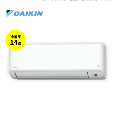
冷暖房
14
畳