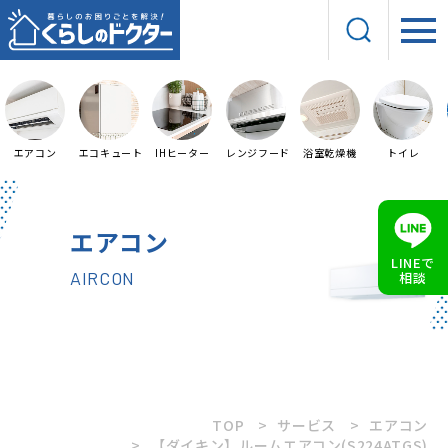
エアコン
エコキュート
IHヒーター
レンジフード
浴室乾燥機
トイレ
エアコン
LINEで
AIRCON
相談
TOP
サービス
エアコン
【ダイキン】ルームエアコン(S224ATGS)