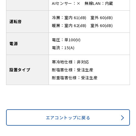
AIセンサー：× 無線LAN：内蔵
冷房：室内 61(dB) 室外 60(dB)
運転音
暖房：室内 62(dB) 室外 60(dB)
電圧：単100(V)
電源
電流：15(A)
寒冷地仕様：非対応
設置タイプ
耐塩害仕様：受注生産
耐重塩害仕様：受注生産
エアコントップに戻る