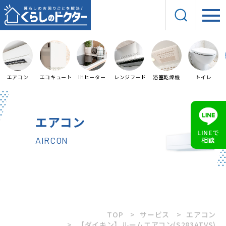
エアコン
エコキュート
IHヒーター
レンジフード
浴室乾燥機
トイレ
エアコン
LINEで
AIRCON
相談
TOP
サービス
エアコン
【ダイキン】ルームエアコン(S283ATVS)