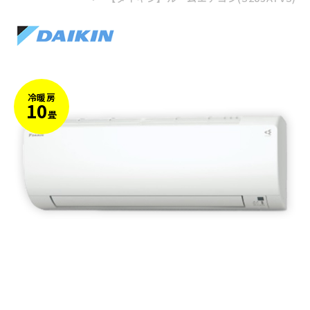
冷暖房
10
畳