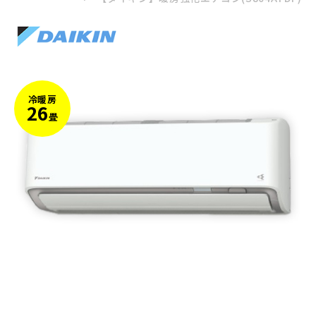
冷暖房
26
畳