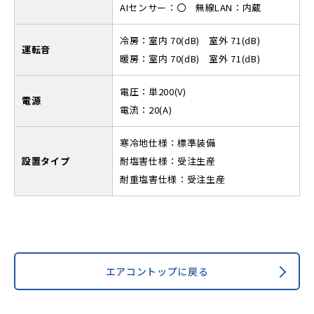
AIセンサー：〇 無線LAN：内蔵
冷房：室内 70(dB) 室外 71(dB)
運転音
暖房：室内 70(dB) 室外 71(dB)
電圧：単200(V)
電源
電流：20(A)
寒冷地仕様：標準装備
設置タイプ
耐塩害仕様：受注生産
耐重塩害仕様：受注生産
エアコントップに戻る