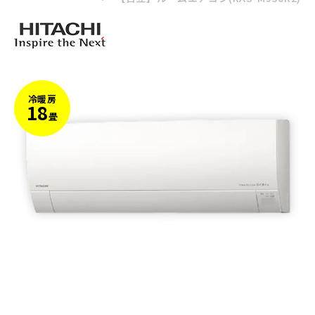
冷暖房
18
畳