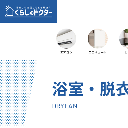
エアコン
エコキュート
IH
浴室・脱
DRYFAN