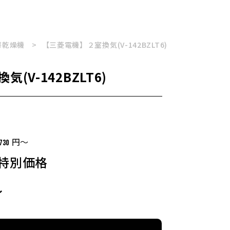
房乾燥機
【三菱電機】２室換気(V-142BZLT6)
(V-142BZLT6)
円～
730
特別価格
～