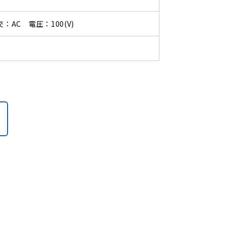
交：AC 電圧：100(V)