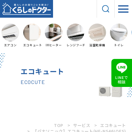
エアコン
エコキュート
IHヒーター
レンジフード
浴室乾燥機
トイレ
エコキュート
LINEで
ECOCUTE
相談
TOP
サービス
エコキュート
【パナソニック】エコキュート(HE-NS46LQES)