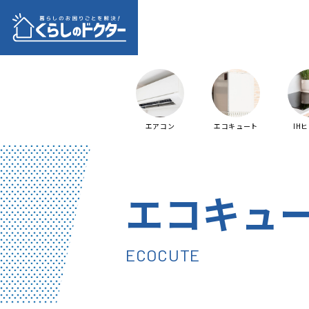
エアコン
エコキュート
IH
エコキュ
ECOCUTE