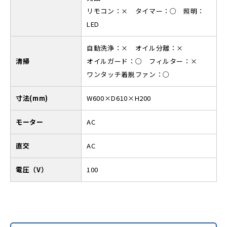
リモコン：× タイマー：○ 照明：
LED
自動洗浄：× オイル分離：×
清掃
オイルガード：○ フィルター：×
ワンタッチ着脱ファン：○
寸法(mm)
W600×D610×H200
モーター
AC
直交
AC
電圧（V）
100