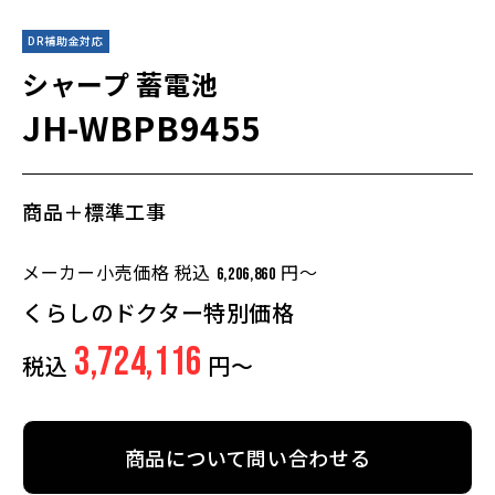
DR補助金対応
シャープ
蓄電池
JH-WBPB9455
商品＋標準工事
メーカー小売価格 税込
円～
6,206,860
くらしのドクター特別価格
3,724,116
税込
円～
商品について問い合わせる