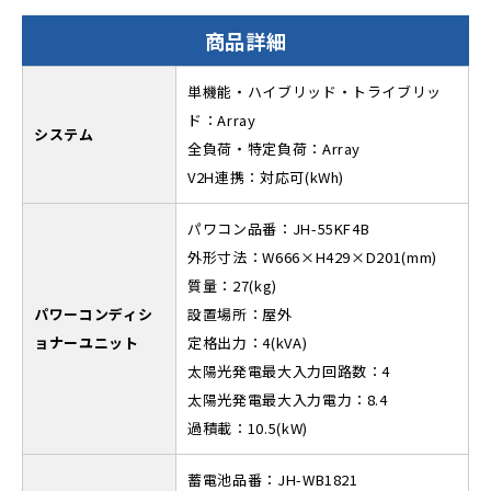
商品詳細
単機能・ハイブリッド・トライブリッ
ド：Array
システム
全負荷・特定負荷：Array
V2H連携：対応可(kWh)
パワコン品番：JH-55KF4B
外形寸法：W666×H429×D201(mm)
質量：27(kg)
パワーコンディシ
設置場所：屋外
ョナーユニット
定格出力：4(kVA)
太陽光発電最大入力回路数：4
太陽光発電最大入力電力：8.4
過積載：10.5(kW)
蓄電池品番：JH-WB1821