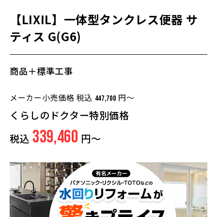
【LIXIL】一体型タンクレス便器 サ
ティス G(G6)
商品＋標準工事
メーカー小売価格 税込
円～
447,700
くらしのドクター特別価格
339,460
税込
円～