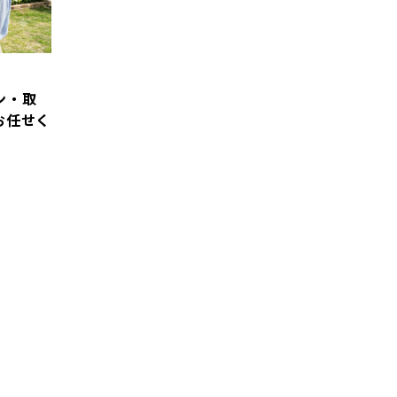
ン・取
お任せく