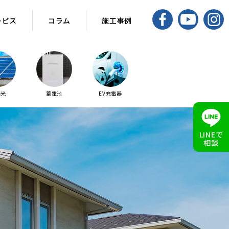
ービス
コラム
施工事例
陽光
蓄電池
EV充電器
LINEで
相談