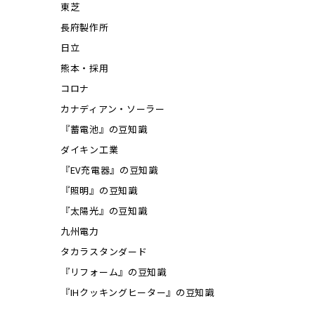
東芝
長府製作所
日立
熊本・採用
コロナ
カナディアン・ソーラー
『蓄電池』の豆知識
ダイキン工業
『EV充電器』の豆知識
『照明』の豆知識
『太陽光』の豆知識
九州電力
タカラスタンダード
『リフォーム』の豆知識
『IHクッキングヒーター』の豆知識