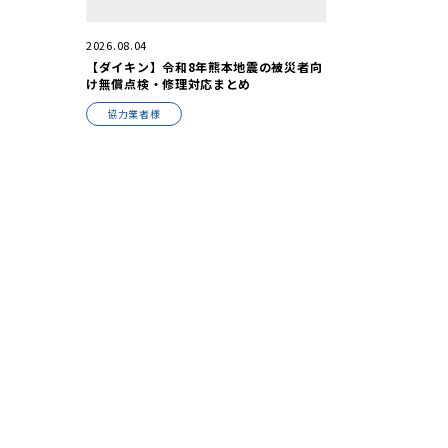
2026.08.04
【ダイキン】令和8年熊本地震の被災者向
け無償点検・修理対応まとめ
協力業者様