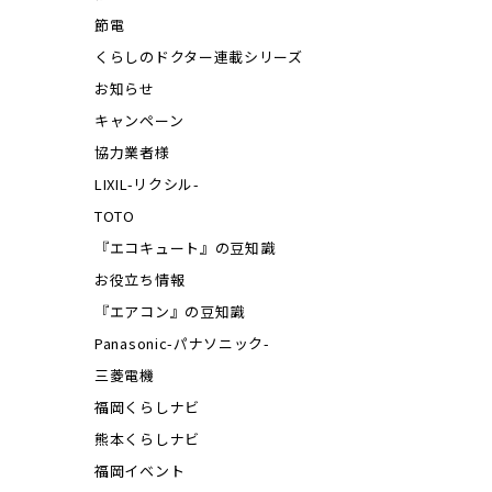
節電
くらしのドクター連載シリーズ
お知らせ
キャンペーン
協力業者様
LIXIL-リクシル-
TOTO
『エコキュート』の豆知識
お役立ち情報
『エアコン』の豆知識
Panasonic-パナソニック-
三菱電機
福岡くらしナビ
熊本くらしナビ
福岡イベント