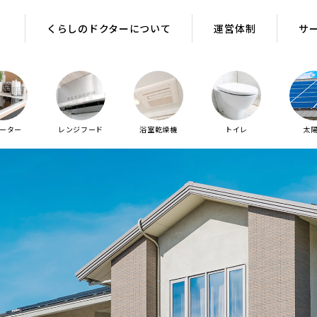
くらしのドクターについて
運営体制
サ
ヒーター
レンジフード
浴室乾燥機
トイレ
太