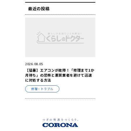
最近の投稿
2026.08.05
【猛暑】エアコンが故障！「修理まで1か
月待ち」の恐怖と悪質業者を避けて迅速
に対処する方法
修理・トラブル