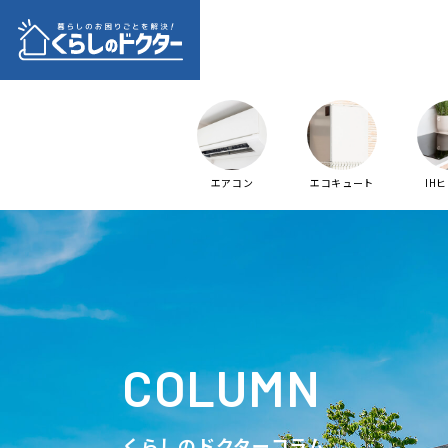
エアコン
エコキュート
IH
COLUMN
くらしのドクターコラム