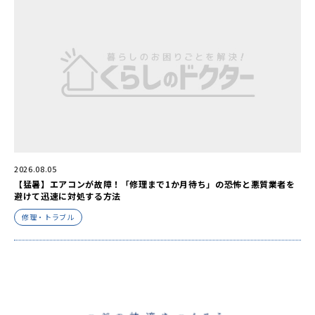
2026.08.05
【猛暑】エアコンが故障！「修理まで1か月待ち」の恐怖と悪質業者を
避けて迅速に対処する方法
修理・トラブル