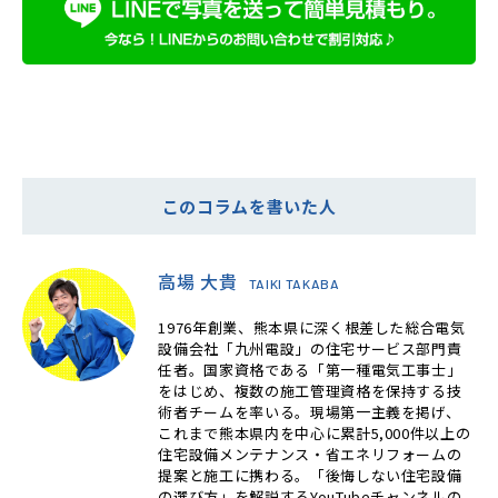
このコラムを書いた人
高場 大貴
TAIKI TAKABA
1976年創業、熊本県に深く根差した総合電気
設備会社「九州電設」の住宅サービス部門責
任者。国家資格である「第一種電気工事士」
をはじめ、複数の施工管理資格を保持する技
術者チームを率いる。現場第一主義を掲げ、
これまで熊本県内を中心に累計5,000件以上の
住宅設備メンテナンス・省エネリフォームの
提案と施工に携わる。「後悔しない住宅設備
の選び方」を解説するYouTubeチャンネルの