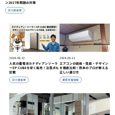
ン2027年問題の対策
協力業者様
2026.06.12
2026.06.11
人気の蓄電池カナディアンソーラ
エアコンの価格・性能・デザイン
ーEP CUBEを安く販売！注意点も
を徹底比較！熊本のプロが教える
記載
正しい選び方
協力業者様
最新家電情報