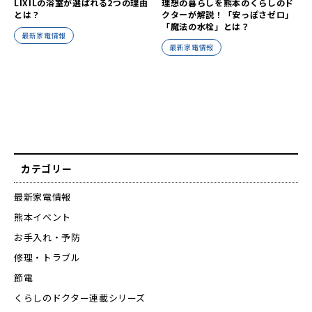
LIXILの浴室が選ばれる2つの理由
理想の暮らしを熊本のくらしのド
とは？
クターが解説！「安っぽさゼロ」
「魔法の水栓」とは？
最新家電情報
最新家電情報
カテゴリー
最新家電情報
熊本イベント
お手入れ・予防
修理・トラブル
節電
くらしのドクター連載シリーズ