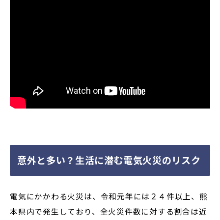
意外と多い？生活に潜む電気火災のリスク
電気にかかわる火災は、令和元年には２４件以上、熊
本県内で発生しており、全火災件数に対する割合は近