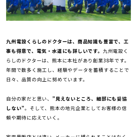
九州電設くらしのドクターは、商品知識も豊富で、工
事も得意で、電気・水道にも詳しいです。
九州電設く
らしのドクターは、熊本に本社があり創業38年です。
年間で数多く施工し、経験やデータを蓄積することで
日々、品質の向上に努めています。
自分の家だと思い、
”見えないところ、細部にも妥協
しない”
。そして、熊本の地元企業としてお客様の信
頼や期待に応えていく。
家電量販店とは違い､メーカーに縛られることはなく