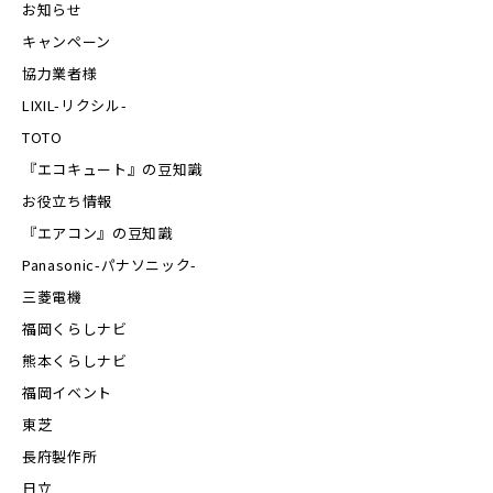
お知らせ
キャンペーン
協力業者様
LIXIL-リクシル-
TOTO
『エコキュート』の豆知識
お役立ち情報
『エアコン』の豆知識
Panasonic-パナソニック-
三菱電機
福岡くらしナビ
熊本くらしナビ
福岡イベント
東芝
長府製作所
日立