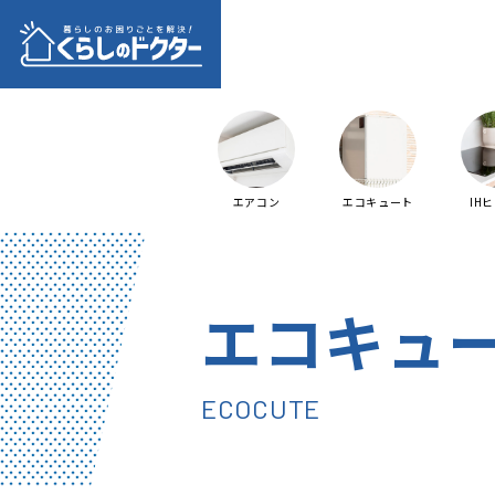
エアコン
エコキュート
IH
エコキュ
ECOCUTE