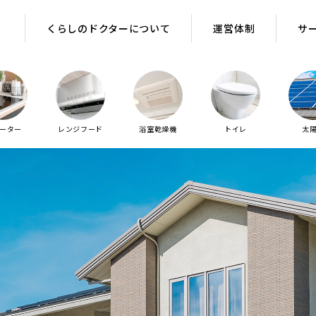
くらしのドクターについて
運営体制
サ
ヒーター
レンジフード
浴室乾燥機
トイレ
太