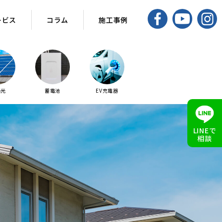
ービス
コラム
施工事例
陽光
蓄電池
EV充電器
LINEで
相談