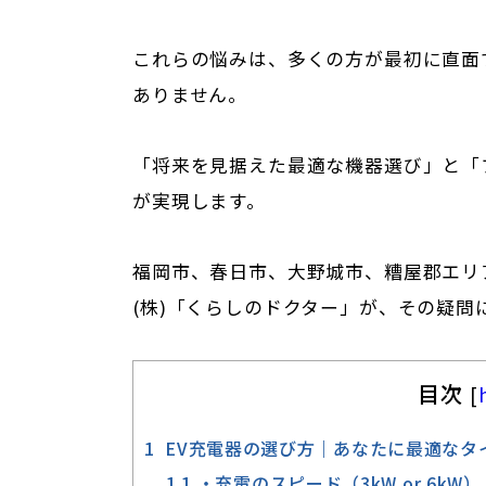
これらの悩みは、多くの方が最初に直面
ありません。
「将来を見据えた最適な機器選び」と「
が実現します。
福岡市、春日市、大野城市、糟屋郡エリ
(株)「くらしのドクター」が、その疑問
目次
[
1
EV充電器の選び方｜あなたに最適なタ
1.1
・充電のスピード（3kW or 6kW）