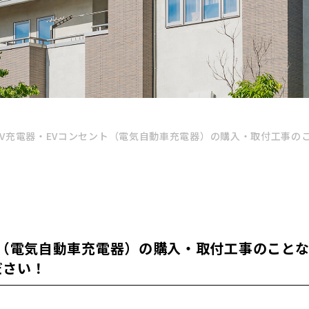
EV充電器・EVコンセント（電気自動車充電器）の購入・取付工事の
ト（電気自動車充電器）の購入・取付工事のこと
ださい！