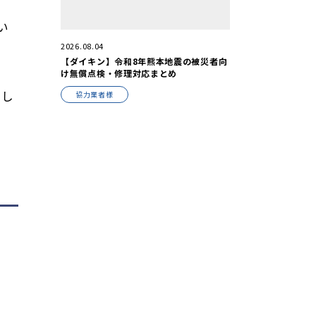
い
2026.08.04
【ダイキン】令和8年熊本地震の被災者向
け無償点検・修理対応まとめ
まし
協力業者様