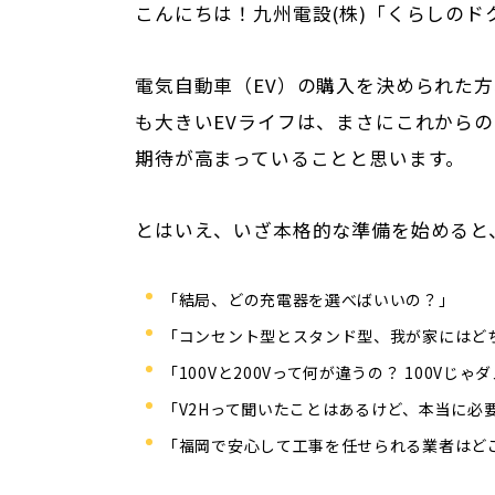
こんにちは！九州電設(株)「くらしのド
電気自動車（EV）の購入を決められた
も大きいEVライフは、まさにこれから
期待が高まっていることと思います。
とはいえ、いざ本格的な準備を始めると
「結局、どの充電器を選べばいいの？」
「コンセント型とスタンド型、我が家にはど
「100Vと200Vって何が違うの？ 100Vじゃ
「V2Hって聞いたことはあるけど、本当に必
「福岡で安心して工事を任せられる業者はど