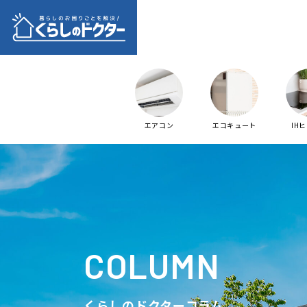
エアコン
エコキュート
IH
COLUMN
くらしのドクターコラム