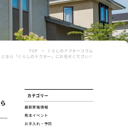
TOP
くらしのドクターコラム
ことなら「くらしのドクター」にお任せください！
カテゴリー
なら
最新家電情報
熊本イベント
お手入れ・予防