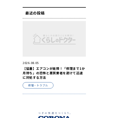
最近の投稿
2026.08.05
【猛暑】エアコンが故障！「修理まで1か
月待ち」の恐怖と悪質業者を避けて迅速
に対処する方法
修理・トラブル