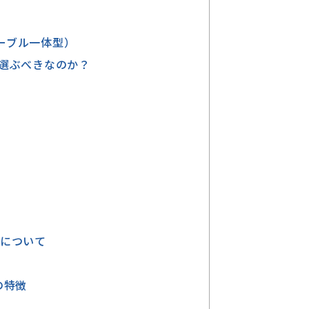
ケーブル一体型）
を選ぶべきなのか？
事
について
の特徴