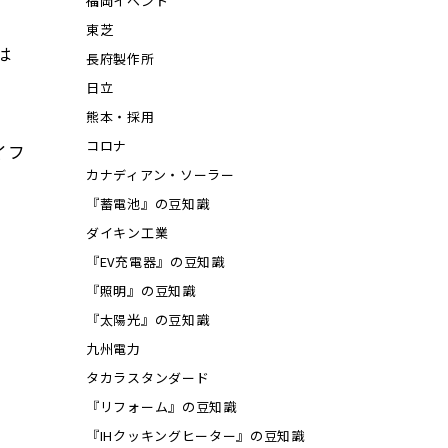
福岡イベント
東芝
は
長府製作所
日立
熊本・採用
コロナ
イフ
カナディアン・ソーラー
『蓄電池』の豆知識
ダイキン工業
『EV充電器』の豆知識
『照明』の豆知識
『太陽光』の豆知識
九州電力
タカラスタンダード
『リフォーム』の豆知識
『IHクッキングヒーター』の豆知識