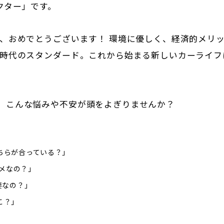
クター」です。
方、おめでとうございます！ 環境に優しく、経済的メリ
の時代のスタンダード。これから始まる新しいカーライフ
、こんな悩みや不安が頭をよぎりませんか？
ちらが合っている？」
ダメなの？」
要なの？」
こ？」