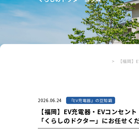
【福岡】
2026.06.24
『EV充電器』の豆知識
【福岡】EV充電器・EVコンセン
「くらしのドクター」にお任せく