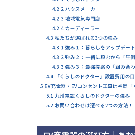
4.2.2
ハウスメーカー
4.2.3
地域電気専門店
4.2.4
カーディーラー
4.3
私たちが選ばれる3つの強み
4.3.1
強み１：暮らしをアップデート
4.3.2
強み２：一緒に頼むから「圧
4.3.3
強み３：最強提案の「組み合わ
4.4
「くらしのドクター」設置費用の目
5
EV充電器・EVコンセント工事は福岡
5.1
九州電設くらしのドクターの強み
5.2
お問い合わせは選べる2つの方法！
EV充電器の選び方｜あ