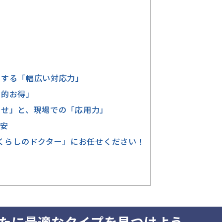
する「幅広い対応力」
倒的お得」
せ」と、現場での「応用力」
安
「くらしのドクター」にお任せください！
なたに最適なタイプを見つけよう