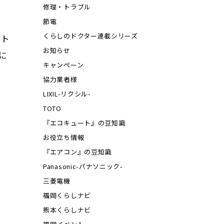
修理・トラブル
節電
くらしのドクター連載シリーズ
ット
お知らせ
に
キャンペーン
協力業者様
LIXIL-リクシル-
TOTO
『エコキュート』の豆知識
お役立ち情報
『エアコン』の豆知識
Panasonic-パナソニック-
三菱電機
福岡くらしナビ
熊本くらしナビ