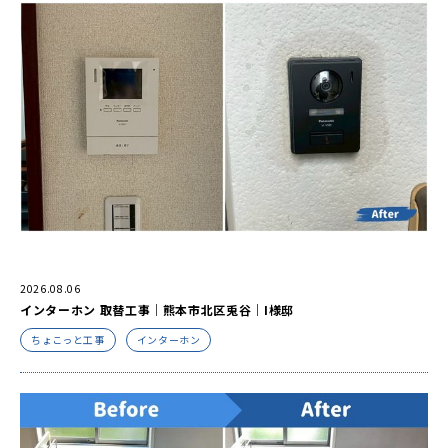
2026.08.06
インターホン 取替工事｜熊本市北区兎谷｜I様邸
ちょこっと工事
インターホン