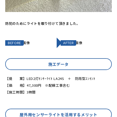
防犯のためにライトを取り付けて頂きました。
BEFORE
AFTER
施工データ
【提 案】LED2灯ｾﾝｻｰﾗｲﾄ LA24S ＋ 防雨型ｺﾝｾﾝﾄ
【価 格】47,300円 ※配線工事含む
【施工時間】3時間
屋外用センサーライトを活用するメリット