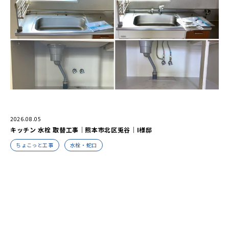
2026.08.05
キッチン 水栓 取替工事｜熊本市北区兎谷｜I様邸
ちょこっと工事
水栓・蛇口