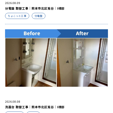
2026.08.09
分電盤 取替工事｜熊本市北区兎谷｜I様邸
ちょこっと工事
分電盤
2026.08.08
洗面台 取替工事｜熊本市北区兎谷｜I様邸