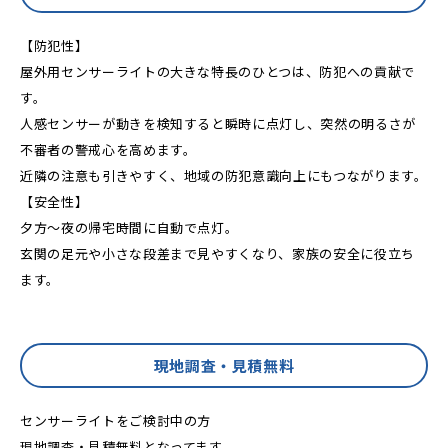
【防犯性】
屋外用センサーライトの大きな特長のひとつは、防犯への貢献で
す。
人感センサーが動きを検知すると瞬時に点灯し、突然の明るさが
不審者の警戒心を高めます。
近隣の注意も引きやすく、地域の防犯意識向上にもつながります。
【安全性】
夕方〜夜の帰宅時間に自動で点灯。
玄関の足元や小さな段差まで見やすくなり、家族の安全に役立ち
ます。
現地調査・見積無料
センサーライトをご検討中の方
現地調査・見積無料となってます。