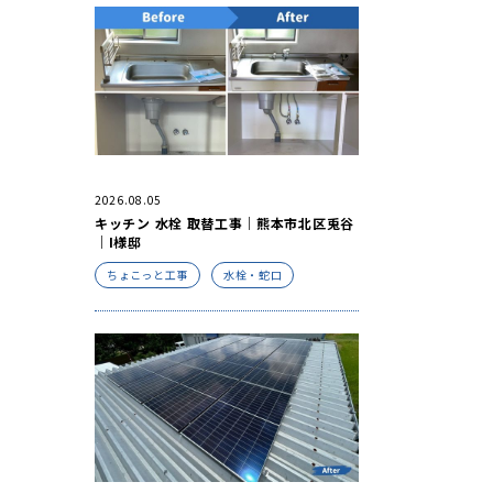
2026.08.05
キッチン 水栓 取替工事｜熊本市北区兎谷
｜I様邸
ちょこっと工事
水栓・蛇口