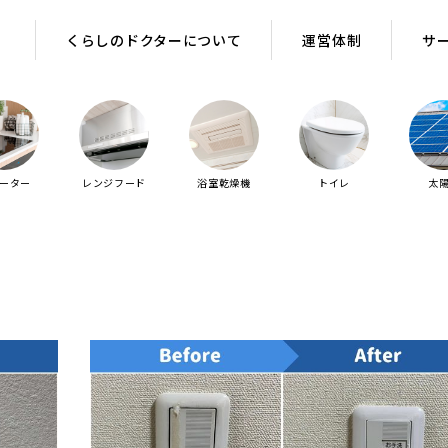
くらしのドクターについて
運営体制
サ
ヒーター
レンジフード
浴室乾燥機
トイレ
太