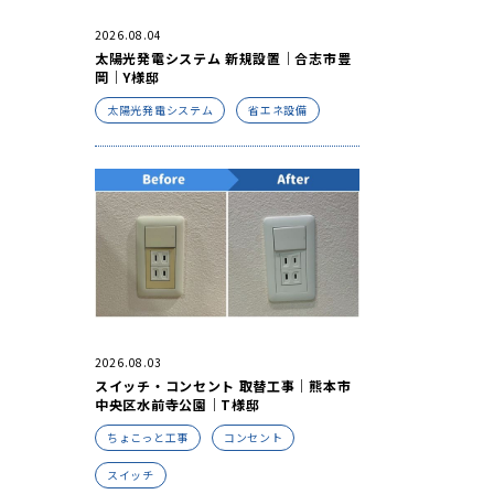
2026.08.04
太陽光発電システム 新規設置｜合志市豊
岡｜Y様邸
太陽光発電システム
省エネ設備
2026.08.03
スイッチ・コンセント 取替工事｜熊本市
中央区水前寺公園｜T様邸
ちょこっと工事
コンセント
スイッチ