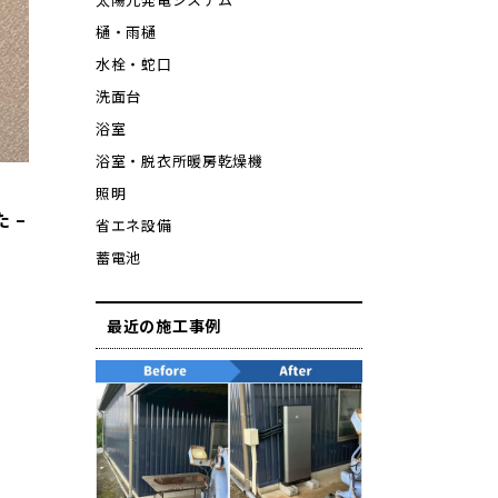
樋・雨樋
水栓・蛇口
洗面台
浴室
浴室・脱衣所暖房乾燥機
照明
 –
省エネ設備
蓄電池
最近の施工事例