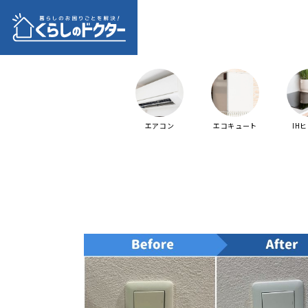
エアコン
エコキュート
IH