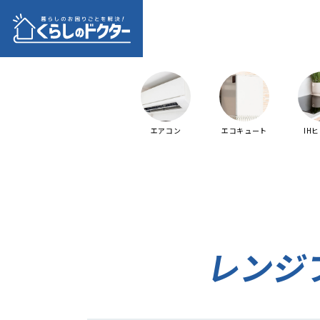
エアコン
エコキュート
IH
レンジ