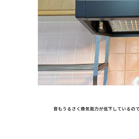
音もうるさく換気能力が低下しているの