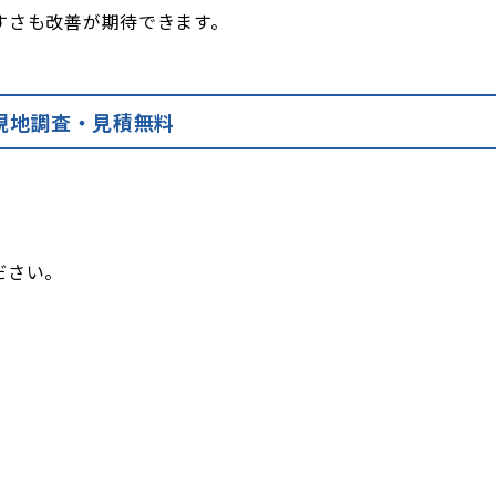
すさも改善が期待できます。
現地調査・見積無料
ださい。