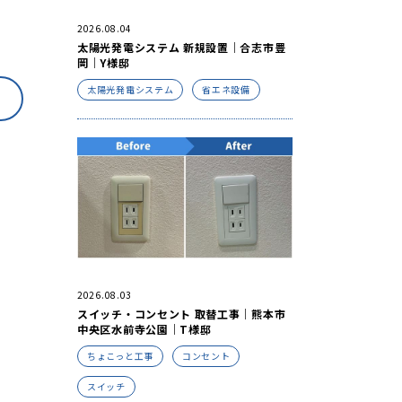
2026.08.04
太陽光発電システム 新規設置｜合志市豊
岡｜Y様邸
太陽光発電システム
省エネ設備
2026.08.03
スイッチ・コンセント 取替工事｜熊本市
中央区水前寺公園｜T様邸
ちょこっと工事
コンセント
スイッチ