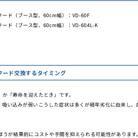
（ブース型、60cm幅）：VD-60F
（ブース型、60cm幅）：VD-604L-K
フード交換するタイミング
」か「寿命を迎えたとき」です。
吸い込みが弱い――こうした症状は多くが経年劣化に由来し、
のほうが結果的にコストや手間を抑えられる可能性があります