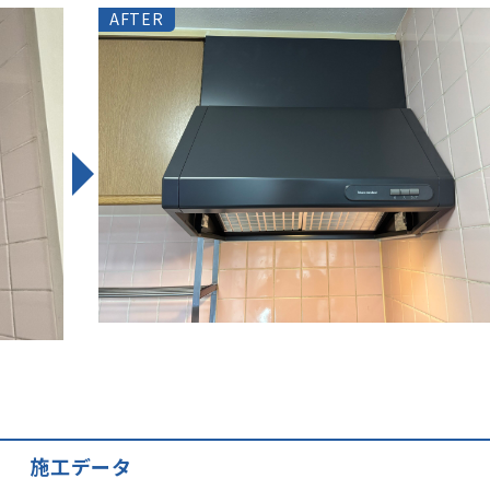
AFTER
施工データ