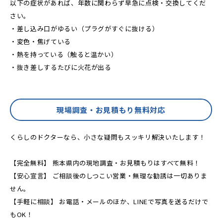
以下の症状があれば、年数に関わらず早急に点検・交換してくだ
さい。
・差し込み口がゆるい（プラグがすぐに抜ける）
・変色・焦げている
・熱を持っている（触ると温かい）
・抜き差しするたびに火花が出る
現場調査・お見積もり無料対応
くらしのドクターなら、小さな疑問もスッキリ解決いたします！
【完全無料】 熊本県内の現地調査・お見積もりはすべて無料！
【安心宣言】 ご相談後のしつこい営業・無理な勧誘は一切ありま
せん。
【手軽に相談】 お電話・メールのほか、LINEで写真を送るだけで
もOK！