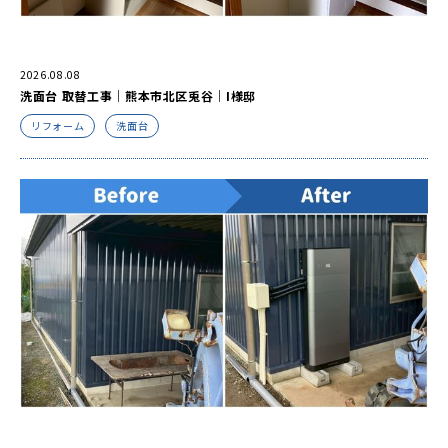
2026.08.08
洗面台 取替工事｜熊本市北区兎谷｜I様邸
リフォーム
洗面台