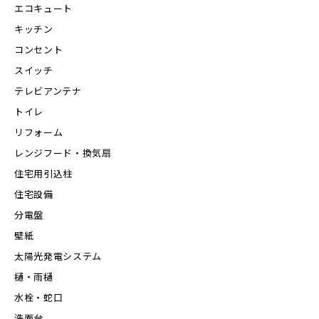
エコキュート
キッチン
コンセント
スイッチ
テレビアンテナ
トイレ
リフォーム
レンジフード・換気扇
住宅用引込柱
住宅設備
分電盤
壁紙
太陽光発電システム
樋・雨樋
水栓・蛇口
洗面台