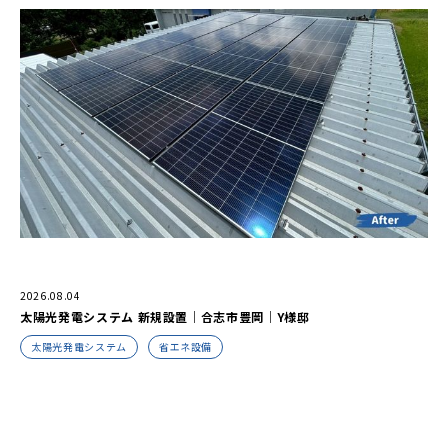
2026.08.04
太陽光発電システム 新規設置｜合志市豊岡｜Y様邸
太陽光発電システム
省エネ設備