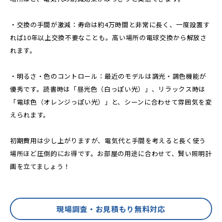
・交換の手間が激減：寿命は約4万時間と非常に長く、一度設置す
れば10年以上交換不要なことも。高い場所の電球交換から解放さ
れます。
・明るさ・色のコントロール：最近のモデルは調光・調色機能が
優秀です。読書時は「昼光色（白っぽい光）」、リラックス時は
「電球色（オレンジっぽい光）」と、シーンに合わせて雰囲気を変
えられます。
初期費用は少し上がりますが、電気代と手間を考えると長く使う
場所ほど圧倒的にお得です。お部屋の用途に合わせて、賢い照明計
画を立てましょう！
現場調査・お見積もり無料対応