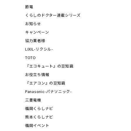
節電
くらしのドクター連載シリーズ
お知らせ
キャンペーン
協力業者様
LIXIL-リクシル-
TOTO
『エコキュート』の豆知識
お役立ち情報
『エアコン』の豆知識
Panasonic-パナソニック-
三菱電機
福岡くらしナビ
熊本くらしナビ
福岡イベント