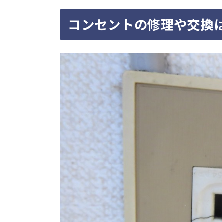
コンセントの修理や交換