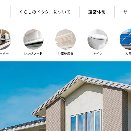
くらしのドクターについて
運営体制
サ
ヒーター
レンジフード
浴室乾燥機
トイレ
太