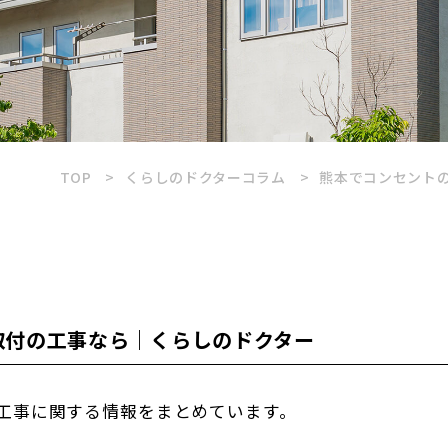
TOP
くらしのドクターコラム
熊本でコンセント
取付の工事なら｜くらしのドクター
工事に関する情報をまとめています。