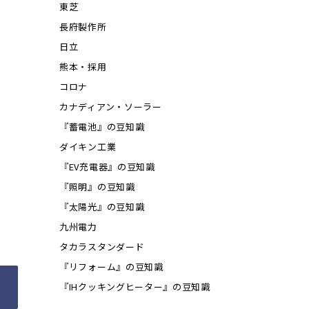
東芝
長府製作所
日立
熊本・採用
コロナ
カナディアン・ソーラー
『蓄電池』の豆知識
ダイキン工業
『EV充電器』の豆知識
『照明』の豆知識
『太陽光』の豆知識
九州電力
タカラスタンダード
『リフォーム』の豆知識
『IHクッキングヒーター』の豆知識