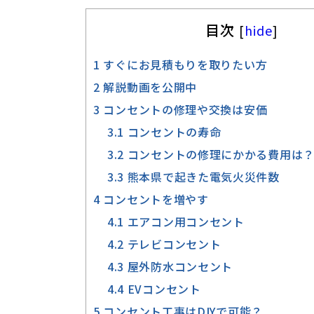
目次
[
hide
]
1
すぐにお見積もりを取りたい方
2
解説動画を公開中
3
コンセントの修理や交換は安価
3.1
コンセントの寿命
3.2
コンセントの修理にかかる費用は
3.3
熊本県で起きた電気火災件数
4
コンセントを増やす
4.1
エアコン用コンセント
4.2
テレビコンセント
4.3
屋外防水コンセント
4.4
EVコンセント
5
コンセント工事はDIYで可能？