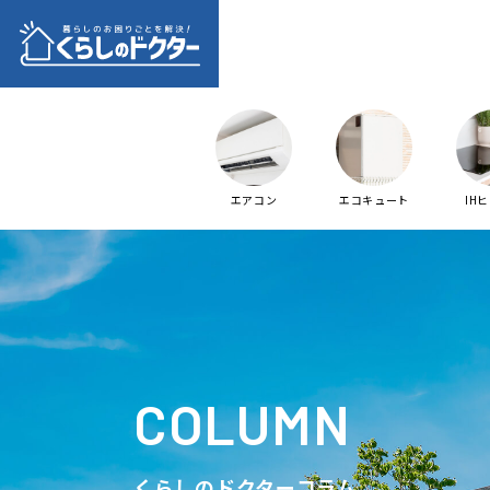
エアコン
エコキュート
IH
COLUMN
くらしのドクターコラム