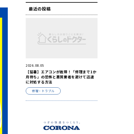
最近の投稿
2026.08.05
【猛暑】エアコンが故障！「修理まで1か
月待ち」の恐怖と悪質業者を避けて迅速
に対処する方法
修理・トラブル