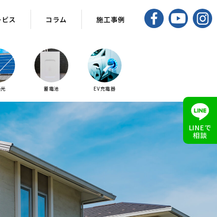
ービス
コラム
施工事例
陽光
蓄電池
EV充電器
LINEで
相談