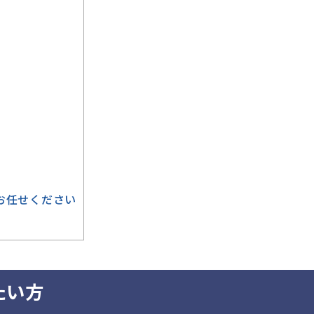
お任せください
たい方