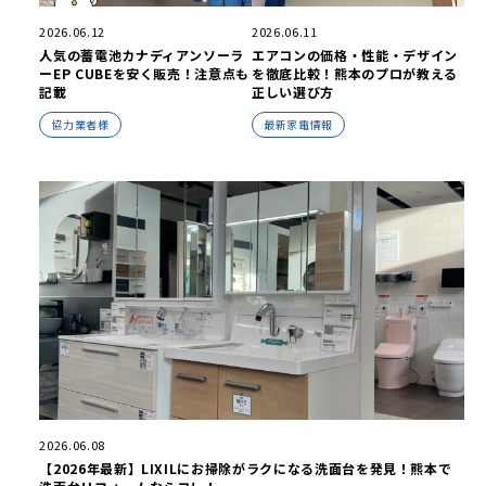
2026.06.12
2026.06.11
人気の蓄電池カナディアンソーラ
エアコンの価格・性能・デザイン
ーEP CUBEを安く販売！注意点も
を徹底比較！熊本のプロが教える
記載
正しい選び方
協力業者様
最新家電情報
2026.06.08
【2026年最新】LIXILにお掃除がラクになる洗面台を発見！熊本で