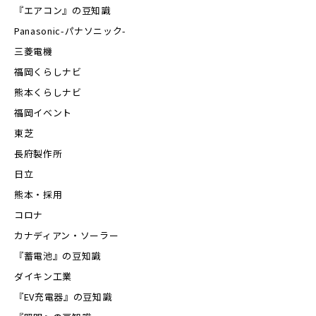
『エアコン』の豆知識
Panasonic-パナソニック-
三菱電機
福岡くらしナビ
熊本くらしナビ
福岡イベント
東芝
長府製作所
日立
熊本・採用
コロナ
カナディアン・ソーラー
『蓄電池』の豆知識
ダイキン工業
『EV充電器』の豆知識