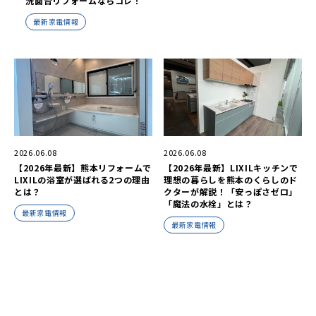
洗面台リフォームならコレ！
最新家電情報
2026.06.08
2026.06.08
【2026年最新】熊本リフォームで
【2026年最新】LIXILキッチンで
LIXILの浴室が選ばれる2つの理由
理想の暮らしを熊本のくらしのド
とは？
クターが解説！「安っぽさゼロ」
「魔法の水栓」とは？
最新家電情報
最新家電情報