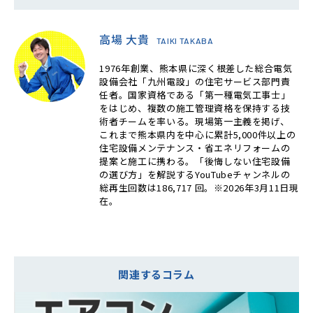
高場 大貴
TAIKI TAKABA
1976年創業、熊本県に深く根差した総合電気
設備会社「九州電設」の住宅サービス部門責
任者。国家資格である「第一種電気工事士」
をはじめ、複数の施工管理資格を保持する技
術者チームを率いる。現場第一主義を掲げ、
これまで熊本県内を中心に累計5,000件以上の
住宅設備メンテナンス・省エネリフォームの
提案と施工に携わる。「後悔しない住宅設備
の選び方」を解説するYouTubeチャンネルの
総再生回数は186,717 回。※2026年3月11日現
在。
関連するコラム