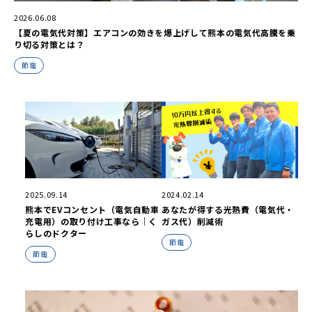
2026.06.08
【夏の電気代対策】エアコンの効きを爆上げして熊本の電気代高騰を乗
り切る対策とは？
節電
2025.09.14
2024.02.14
熊本でEVコンセント（電気自動車
あなたが得する光熱費（電気代・
充電用）の取り付け工事なら｜く
ガス代）削減術
らしのドクター
節電
節電