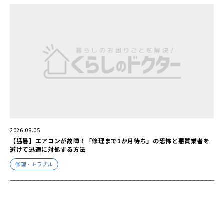
2026.08.05
【猛暑】エアコンが故障！「修理まで1か月待ち」の恐怖と悪質業者を
避けて迅速に対処する方法
修理・トラブル