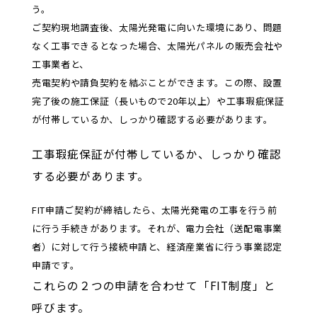
う。
ご契約現地調査後、太陽光発電に向いた環境にあり、問題
なく工事できるとなった場合、太陽光パネルの販売会社や
工事業者と、
売電契約や請負契約を結ぶことができます。この際、設置
完了後の施工保証（長いもので20年以上）や工事瑕疵保証
が付帯しているか、しっかり確認する必要があります。
工事瑕疵保証が付帯しているか、しっかり確認
する必要があります。
FIT申請ご契約が締結したら、太陽光発電の工事を行う前
に行う手続きがあります。それが、電力会社（送配電事業
者）に対して行う接続申請と、経済産業省に行う事業認定
申請です。
これらの２つの申請を合わせて「FIT制度」と
呼びます。