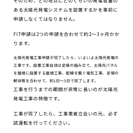
そのため、どの地点にどのくらいの発電容量の
ある太陽光発電システムを設置するかを事前に
申請しなくてはなりません。
FIT申請は2つの申請を合わせて約2～3ヶ月かか
ります。
太陽光発電工事申請が完了したら、いよいよ太陽光発電の
工事です。設置工事自体は足場の組み立て、太陽光パネル
を屋根に設置する屋根工事、配線を繋ぐ電気工事、足場の
解体等を合わせて、約1日〜3日で完了します。
工事を行うまでの期間が非常に長いのが太陽光
発電工事の特徴です。
工事が完了したら、工事業者立会いの元、必ず
試運転を行ってください。